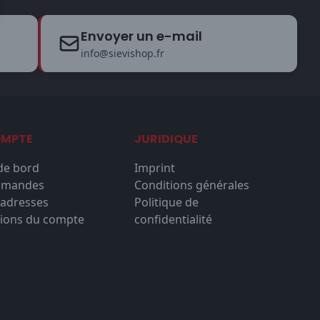
Envoyer un e-mail
info@sievishop.fr
OMPTE
JURIDIQUE
de bord
Imprint
mmandes
Conditions générales
'adresses
Politique de
ions du compte
confidentialité