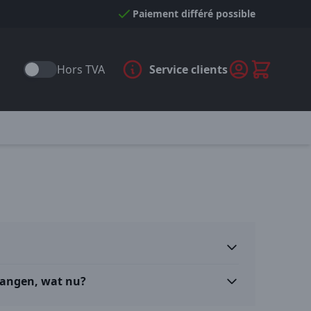
Paiement différé possible
Hors TVA
Service clients
vangen, wat nu?