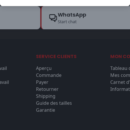
WhatsApp
Start chat
SERVICE CLIENTS
MON C
vail
Aperçu
Tableau 
Commande
Mes co
vail
Payer
Carnet d
Retourner
Informat
Shipping
Guide des tailles
Garantie