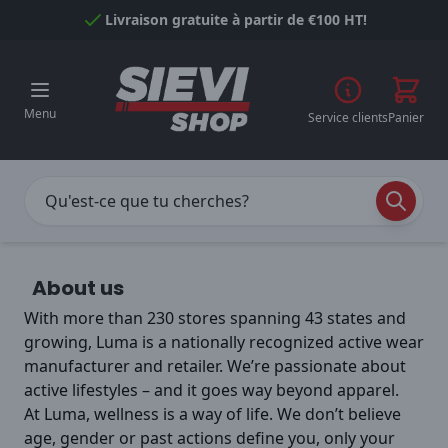
Passer au contenu
Livraison gratuite à partir de €100 HT!
Menu
Service clients
Panier
About us
With more than 230 stores spanning 43 states and
growing, Luma is a nationally recognized active wear
manufacturer and retailer. We’re passionate about
active lifestyles – and it goes way beyond apparel.
At Luma, wellness is a way of life. We don’t believe
age, gender or past actions define you, only your