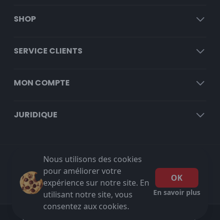
SHOP
SERVICE CLIENTS
MON COMPTE
JURIDIQUE
Nous utilisons des cookies
Livraison gratuite à partir de €100 HT!
pour améliorer votre
OK
expérience sur notre site. En
En savoir plus
utilisant notre site, vous
consentez aux cookies.
Copyright © 2026 Sievishop. All rights reserved.