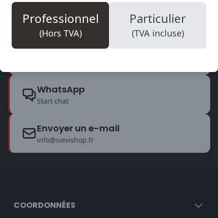
Nous sommes disponibles du lundi au vendredi de 09:00 à
Professionnel
Particulier
17:30. Prêts à répondre à toutes vos questions.
(Hors TVA)
(TVA incluse)
Téléphone
+32 14 18 69 08
WhatsApp
Start chat
Envoyer un e-mail
info@sievishop.fr
COORDONNÉES