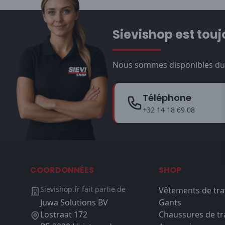
Sievishop est touj
Nous sommes disponibles du l
Téléphone
+32 14 18 69 08
COORDONNÉES
SHOP
Sievishop.fr fait partie de
Vêtements de tra
Juwa Solutions BV
Gants
Lostraat 172
Chaussures de tra