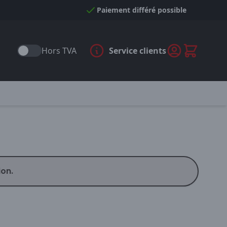
Paiement différé possible
Hors TVA
Service clients
ion.