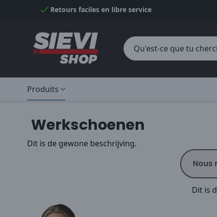
Passer au contenu
Retours faciles en libre service
Produits
Werkschoenen
Dit is de gewone beschrijving.
Nous 
Dit is 