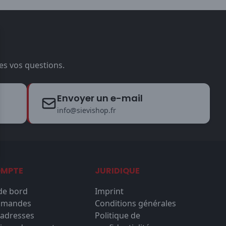
es vos questions.
Envoyer un e-mail
info@sievishop.fr
OMPTE
JURIDIQUE
de bord
Imprint
mmandes
Conditions générales
'adresses
Politique de