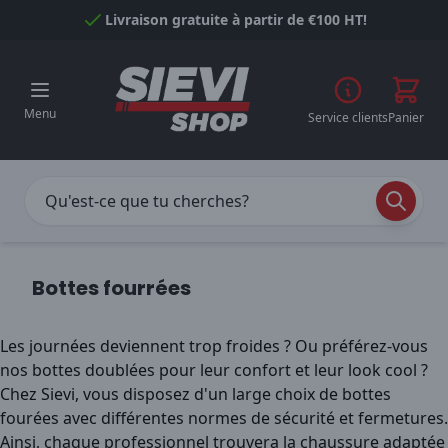
Passer au contenu
Livraison gratuite à partir de €100 HT!
Menu
Service clients
Panier
Bottes fourrées
Les journées deviennent trop froides ? Ou préférez-vous
nos bottes doublées pour leur confort et leur look cool ?
Chez Sievi, vous disposez d'un large choix de bottes
fourées avec différentes normes de sécurité et fermetures.
Ainsi, chaque professionnel trouvera la chaussure adaptée