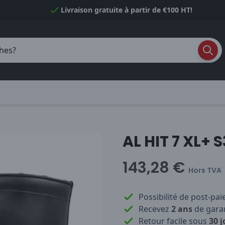
Livraison gratuite à partir de €100 HT!
AL HIT 7 XL+ 
143,28 €
Hors TVA
Possibilité de post-pa
Recevez
2 ans
de garan
Retour facile sous
30 j