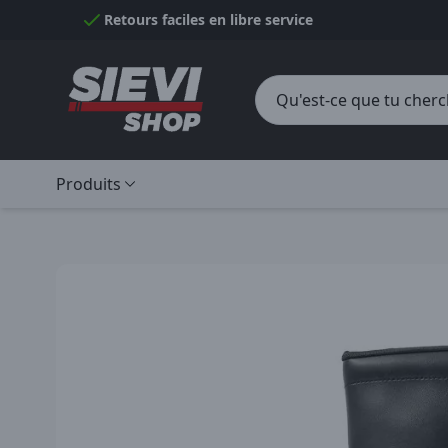
Passer au contenu
Retours faciles en libre service
Produits