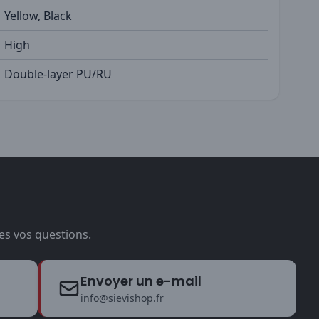
Yellow, Black
High
Double-layer PU/RU
es vos questions.
Envoyer un e-mail
info@sievishop.fr