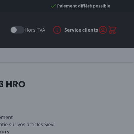
Paiement différé possible
Hors TVA
Service clients
S3 HRO
iement
tie sur vos articles Sievi
ours