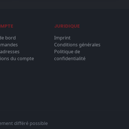
OMPTE
JURIDIQUE
de bord
Imprint
mmandes
Conditions générales
'adresses
Politique de
ions du compte
confidentialité
ement différé possible