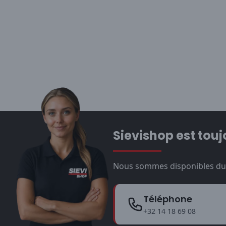
Sievishop est touj
Nous sommes disponibles du l
Téléphone
+32 14 18 69 08