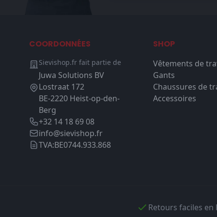
COORDONNÉES
SHOP
Sievishop.fr fait partie de
Vêtements de tra
Juwa Solutions BV
Gants
Lostraat 172
Chaussures de tra
BE-2220 Heist-op-den-
Accessoires
Berg
+32 14 18 69 08
info@sievishop.fr
TVA:
BE0744.933.868
Retours faciles en 