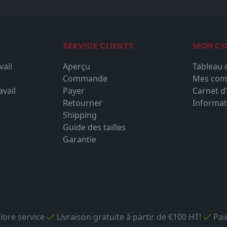
SERVICE CLIENTS
MON C
vail
Aperçu
Tableau 
Commande
Mes co
vail
Payer
Carnet d
Retourner
Informat
Shipping
Guide des tailles
Garantie
libre service
Livraison gratuite à partir de €100 HT!
Pai