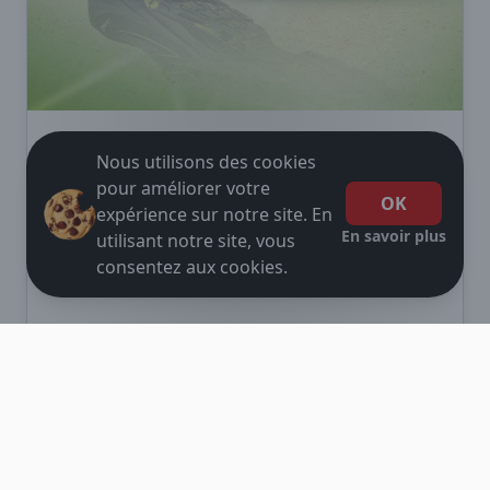
Nous utilisons des cookies
pour améliorer votre
OK
expérience sur notre site. En
En savoir plus
utilisant notre site, vous
consentez aux cookies.