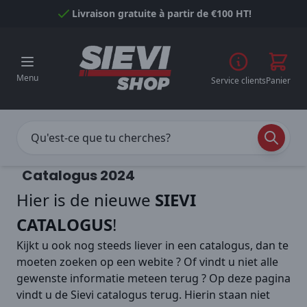
Passer au contenu
Livraison gratuite à partir de €100 HT!
Menu
Service clients
Panier
Catalogus 2024
Hier is de nieuwe
SIEVI
CATALOGUS
!
Kijkt u ook nog steeds liever in een catalogus, dan te
moeten zoeken op een webite ? Of vindt u niet alle
gewenste informatie meteen terug ? Op deze pagina
vindt u de Sievi catalogus terug. Hierin staan niet