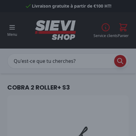
Passer au contenu
Livraison gratuite à partir de €100 HT!
Menu
Service clients
Panier
COBRA 2 ROLLER+ S3