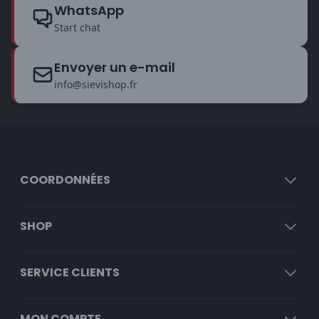
WhatsApp
Start chat
Envoyer un e-mail
info@sievishop.fr
COORDONNÉES
SHOP
SERVICE CLIENTS
MON COMPTE