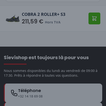
COBRA 2 ROLLER+ S3
211,59 €
Ajoute
Hors TVA
Sievishop est toujours là pour vous
Nous sommes disponibles du lundi au vendredi de 09:00 à
17:30. Prêts à répondre à toutes vos questions.
Téléphone
+32 14 18 69 08