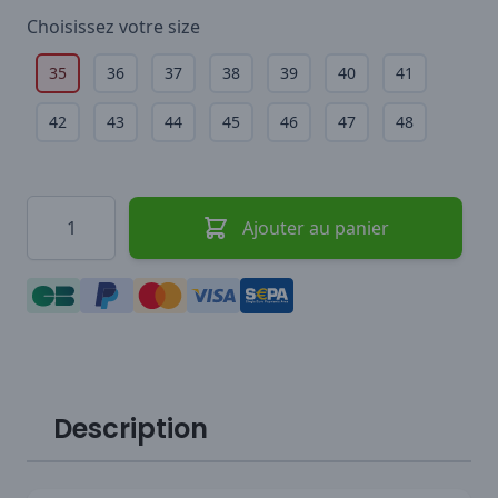
Choisissez votre
size
35
36
37
38
39
40
41
42
43
44
45
46
47
48
Quantité
Ajouter au panier
Description