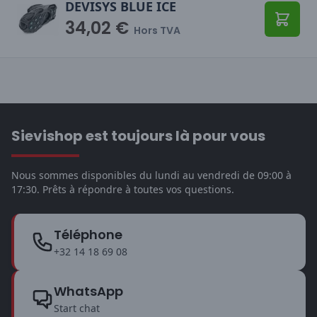
DEVISYS BLUE ICE
34,02 €
Ajoute
Hors TVA
Sievishop est toujours là pour vous
Nous sommes disponibles du lundi au vendredi de 09:00 à
17:30. Prêts à répondre à toutes vos questions.
Téléphone
+32 14 18 69 08
WhatsApp
Start chat