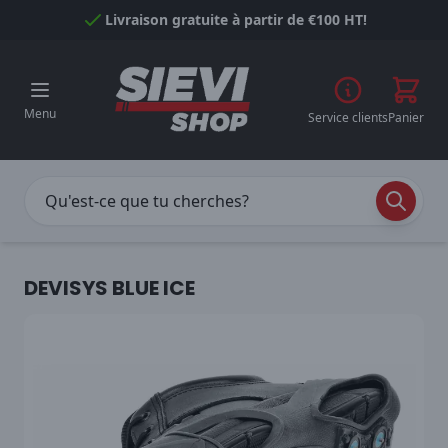
Passer au contenu
Livraison gratuite à partir de €100 HT!
Menu
Service clients
Panier
DEVISYS BLUE ICE