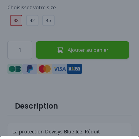
Choisissez votre
size
38
42
45
Quantité
Ajouter au panier
Description
La protection Devisys Blue Ice. Réduit
efficacement le risque de dérapage.