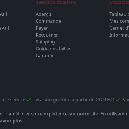
SERVICE CLIENTS
MON C
vail
Aperçu
Tableau 
Commande
Mes co
vail
Payer
Carnet d
Retourner
Informat
Shipping
Guide des tailles
Garantie
libre service
Livraison gratuite à partir de €100 HT!
Pai
ur améliorer votre expérience sur notre site. En utilisant n
avoir plus