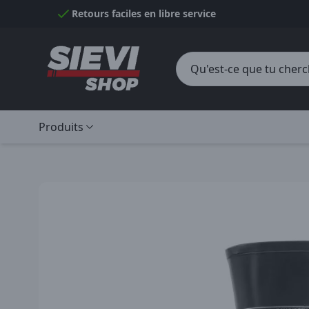
Passer au contenu
Retours faciles en libre service
Produits