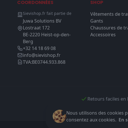
COORDONNÉES
SHOP
Sievishop.fr fait partie de
Vêtements de tra
Juwa Solutions BV
Gants
Lostraat 172
Chaussures de tra
BE-2220 Heist-op-den-
Accessoires
Berg
+32 14 18 69 08
info@sievishop.fr
TVA:
BE0744.933.868
Retours faciles en 
Nous utilisons des cookies po
consentez aux cookies.
En s