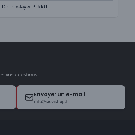
Double-layer PU/RU
es vos questions.
Envoyer un e-mail
info@sievishop.fr