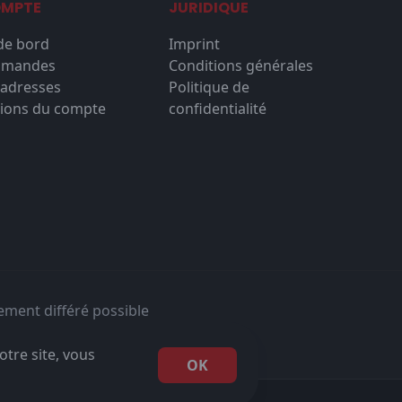
OMPTE
JURIDIQUE
de bord
Imprint
mmandes
Conditions générales
'adresses
Politique de
ions du compte
confidentialité
ement différé possible
otre site, vous
OK