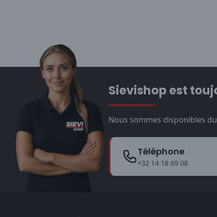
Sievishop est touj
Nous sommes disponibles du l
Téléphone
+32 14 18 69 08