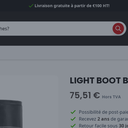
Livraison gratuite à partir de €100 HT!
LIGHT BOOT 
75,51 €
Hors TVA
Possibilité de post-pa
Recevez
2 ans
de garan
Retour facile sous
30 j