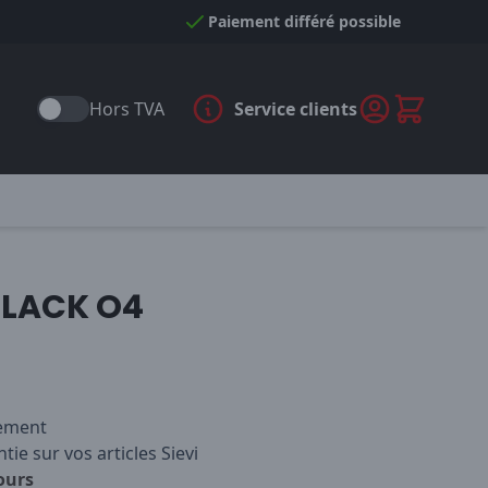
Paiement différé possible
Hors TVA
Service clients
BLACK O4
iement
tie sur vos articles Sievi
ours