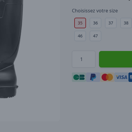
Choisissez votre
size
35
36
37
38
46
47
Quantité