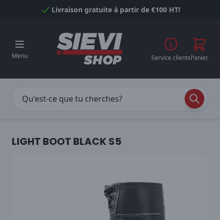
Passer au contenu
Livraison gratuite à partir de €100 HT!
Menu
Service clients
Panier
LIGHT BOOT BLACK S5