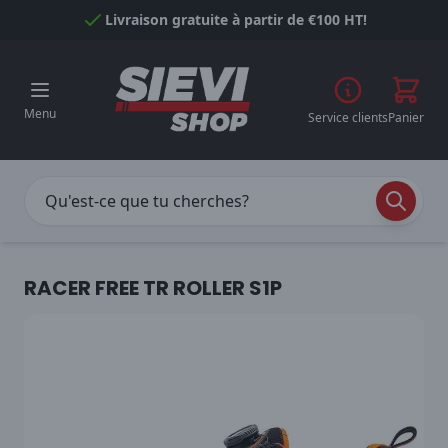
Passer au contenu
Livraison gratuite à partir de €100 HT!
Menu
Service clients
Panier
RACER FREE TR ROLLER S1P