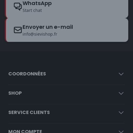
WhatsApp
Start chat
Envoyer un e-mail
info@sievishop.fr
COORDONNÉES
SHOP
SERVICE CLIENTS
MON COMPTE