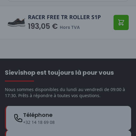
RACER FREE TR ROLLER S1P
193,05 €
Ajoute
Hors TVA
Sievishop est toujours là pour vous
Nous sommes disponibles du lundi au vendredi de 09:00 à
17:30. Prêts à répondre à toutes vos questions.
Téléphone
+32 14 18 69 08