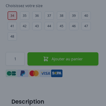
Choisissez votre
size
34
35
36
37
38
39
40
41
42
43
44
45
46
47
48
Quantité
Ajouter au panier
Description