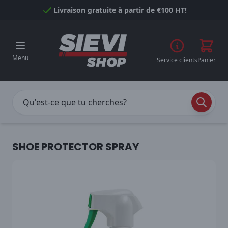
Passer au contenu
Livraison gratuite à partir de €100 HT!
Menu
Service clients
Panier
SHOE PROTECTOR SPRAY