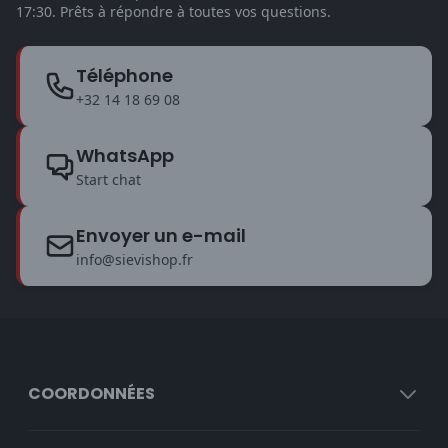
17:30. Prêts à répondre à toutes vos questions.
Téléphone
+32 14 18 69 08
WhatsApp
Start chat
Envoyer un e-mail
info@sievishop.fr
COORDONNÉES