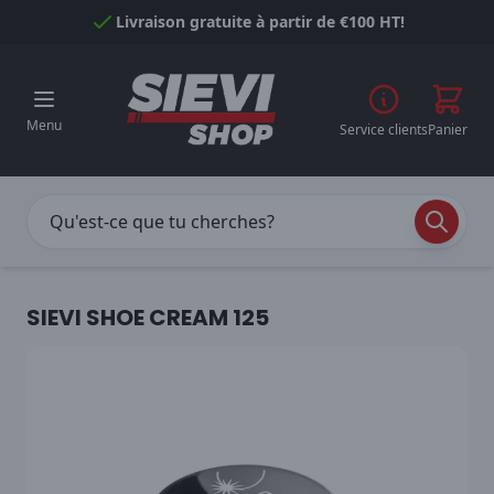
Passer au contenu
Livraison gratuite à partir de €100 HT!
Menu
Service clients
Panier
SIEVI SHOE CREAM 125