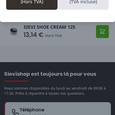
(Hors TVA)
(TVA incluse)
pas de silicone.
SIEVI SHOE CREAM 125
13,14 €
Ajoute
Hors TVA
Sievishop est toujours là pour vous
Nous sommes disponibles du lundi au vendredi de 09:00 à
17:30. Prêts à répondre à toutes vos questions.
Téléphone