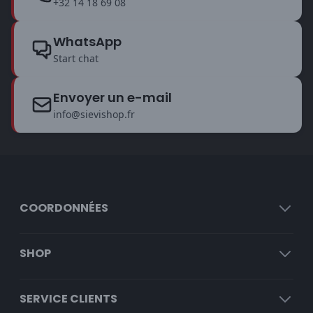
+32 14 18 69 08
WhatsApp
Start chat
Envoyer un e-mail
info@sievishop.fr
COORDONNÉES
SHOP
SERVICE CLIENTS