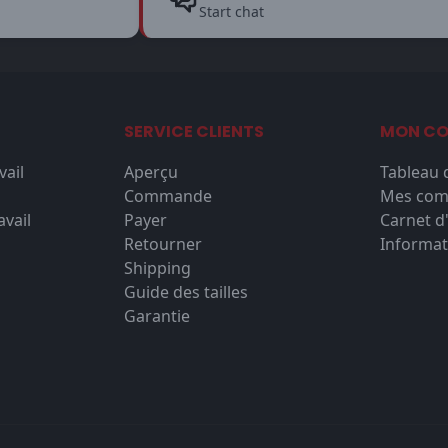
Start chat
SERVICE CLIENTS
MON C
vail
Aperçu
Tableau 
Commande
Mes co
vail
Payer
Carnet d
Retourner
Informat
Shipping
Guide des tailles
Garantie