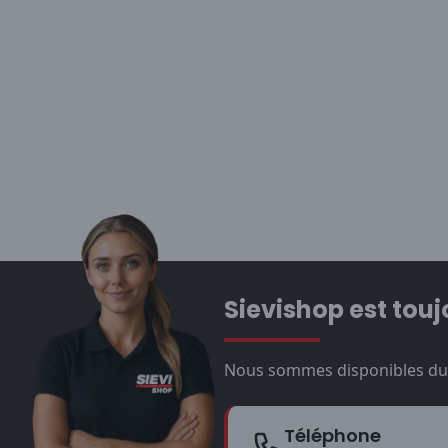
Sievishop est touj
Nous sommes disponibles du l
Téléphone