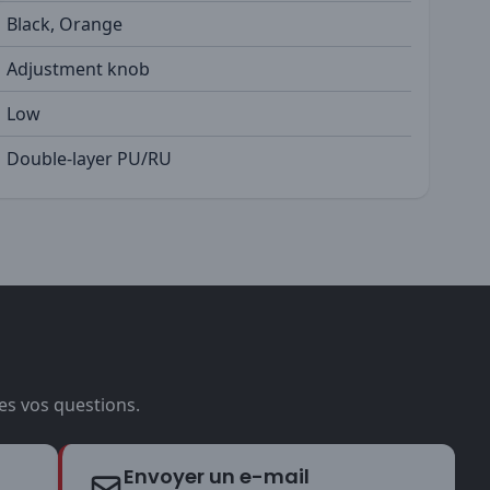
Black, Orange
Adjustment knob
Low
Double-layer PU/RU
es vos questions.
Envoyer un e-mail