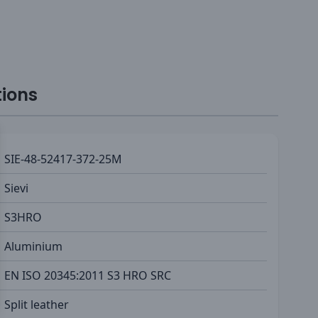
tions
SIE-48-52417-372-25M
Sievi
S3HRO
Aluminium
EN ISO 20345:2011 S3 HRO SRC
Split leather