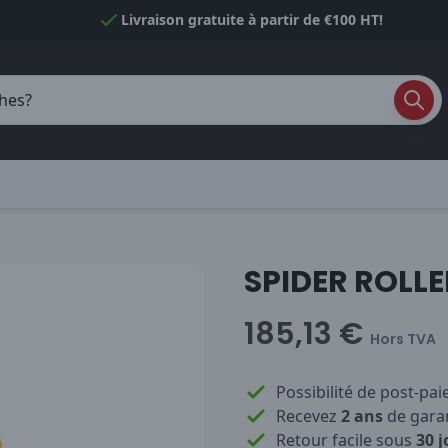
Livraison gratuite à partir de €100 HT!
SPIDER ROLL
185,13 €
Hors TVA
Possibilité de post-pa
Recevez
2 ans
de garan
Retour facile sous
30 j