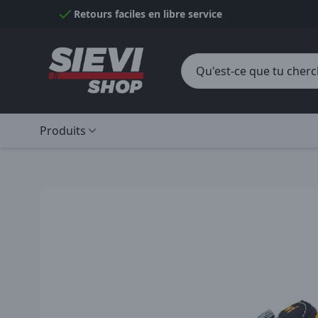
Passer au contenu
Retours faciles en libre service
Produits